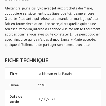
Alexandre, jeune oisif, vit avec (et aux crochets de) Marie,
boutiquière sensiblement plus âgée que lui. Il aime encore
Gilberte, étudiante qui refuse la demande en mariage qu’il lui
fait en forme d’expiation. Il accoste, alors qu’elle quitte une
terrasse, Veronika, interne à Laennec. « Je me laisse facilement
aborder, comme vous avez pu le constater (…) Je peux coucher
avec n’importe qui, ça n’a pas d’importance. » Marie accepte,
quoique difficilement, de partager son homme avec elle.
FICHE TECHNIQUE
Titre
La Maman et la Putain
Durée
3h40
Date de
08/06/2022
sortie