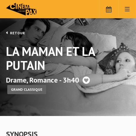
RETOUR
LA MAMAN ET LA
PUTAIN
Drame, Romance - 3h40
GRAND CLASSIQUE
SYNOPSIS