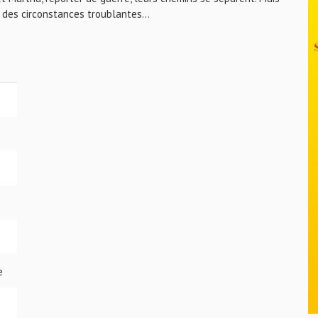
s des circonstances troublantes…
e