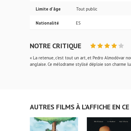
Limite d'âge
Tout public
Nationalité
ES
NOTRE CRITIQUE
« La retenue, c'est tout un art, et Pedro Almodóvar 
anglaise. Ce mélodrame stylisé déploie son charme lum
AUTRES FILMS À L'AFFICHE EN 