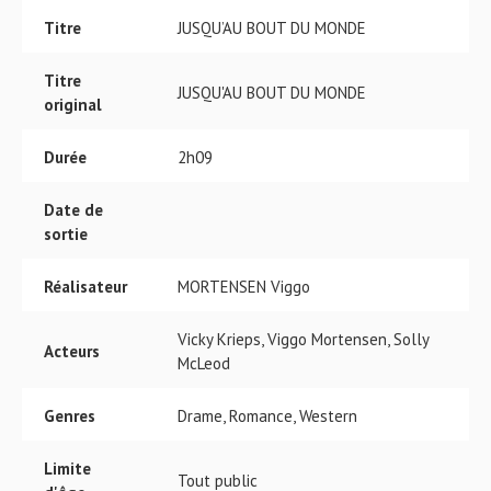
Titre
JUSQU’AU BOUT DU MONDE
Titre
JUSQU'AU BOUT DU MONDE
original
Durée
2h09
Date de
sortie
Réalisateur
MORTENSEN Viggo
Vicky Krieps, Viggo Mortensen, Solly
Acteurs
McLeod
Genres
Drame, Romance, Western
Limite
Tout public