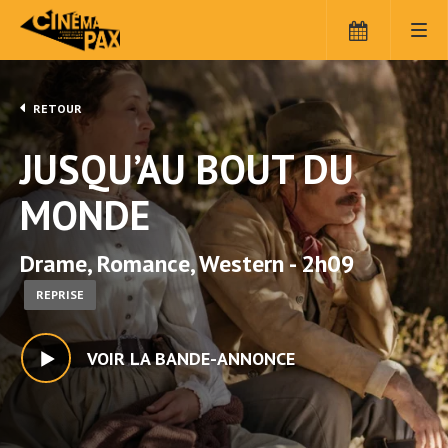
RETOUR
JUSQU’AU BOUT DU
MONDE
Drame, Romance, Western - 2h09
REPRISE
VOIR LA BANDE-ANNONCE