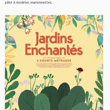
pâte à modeler, marionnettes...