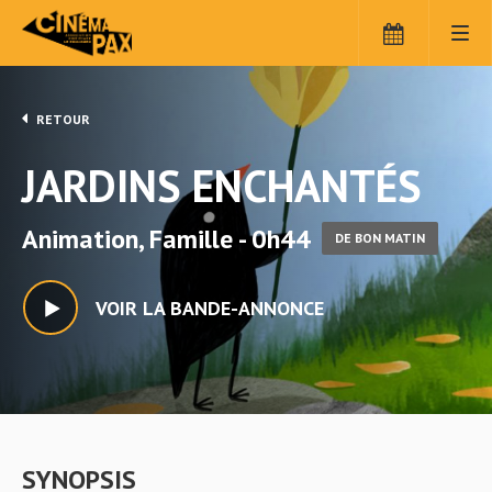
RETOUR
JARDINS ENCHANTÉS
Animation, Famille - 0h44
DE BON MATIN
VOIR LA BANDE-ANNONCE
SYNOPSIS