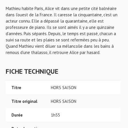
Mathieu habite Paris, Alice vit dans une petite cité balnéaire
dans l’ouest de la France. Il caresse la cinquantaine, c’est un
acteur connu. Elle a dépassé la quarantaine, elle est
professeure de piano. Ils se sont aimés il y a une quinzaine
d’années. Puis séparés. Depuis, le temps est passé, chacun a
suivi sa route et les plaies se sont refermées peu à peu.
Quand Mathieu vient diluer sa mélancolie dans les bains à
remous d’une thalasso, il retrouve Alice par hasard.
FICHE TECHNIQUE
Titre
HORS SAISON
Titre original
HORS SAISON
Durée
1h55