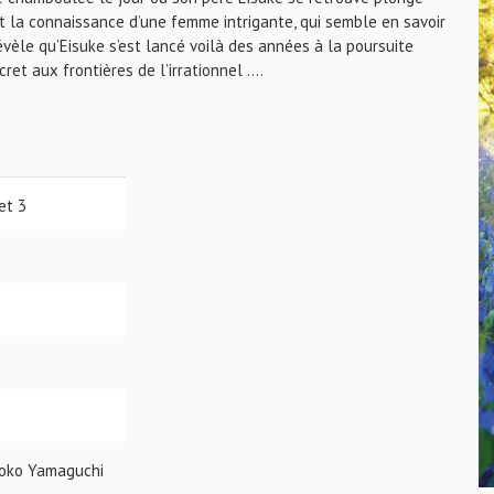
ait la connaissance d’une femme intrigante, qui semble en savoir
évèle qu’Eisuke s’est lancé voilà des années à la poursuite
ret aux frontières de l’irrationnel ….
et 3
moko Yamaguchi