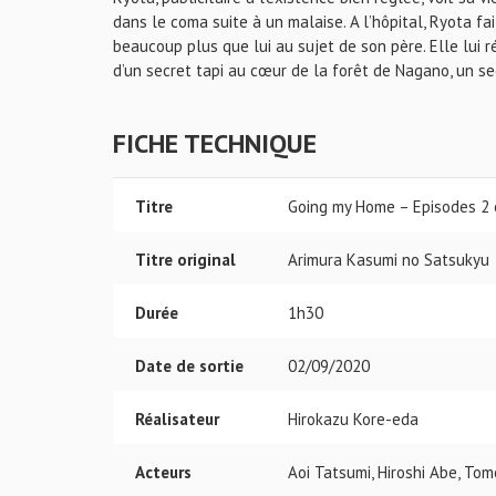
dans le coma suite à un malaise. A l’hôpital, Ryota f
beaucoup plus que lui au sujet de son père. Elle lui r
d’un secret tapi au cœur de la forêt de Nagano, un sec
FICHE TECHNIQUE
Titre
Going my Home – Episodes 2 
Titre original
Arimura Kasumi no Satsukyu
Durée
1h30
Date de sortie
02/09/2020
Réalisateur
Hirokazu Kore-eda
Acteurs
Aoi Tatsumi, Hiroshi Abe, To