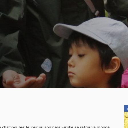
 vie chamboulée le jour où son père Eisuke se retrouve plongé