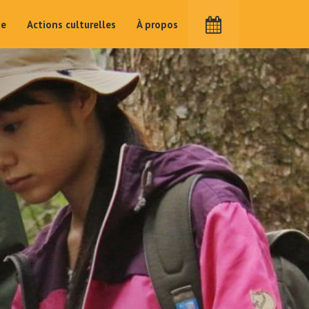
me
Actions culturelles
À propos