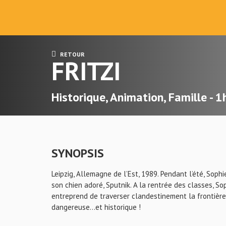
RETOUR
FRITZI
Historique, Animation, Famille - 
SYNOPSIS
Leipzig, Allemagne de l’Est, 1989. Pendant l’été, Sophi
son chien adoré, Sputnik. A la rentrée des classes, Sop
entreprend de traverser clandestinement la frontière
dangereuse...et historique !