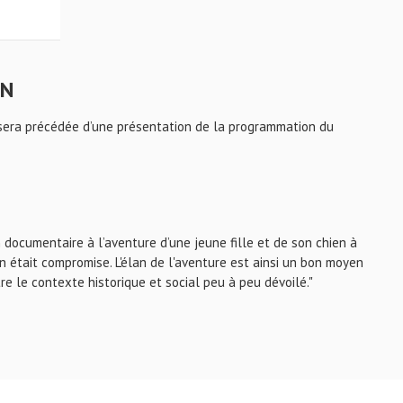
ON
e sera précédée d’une présentation de la programmation du
un documentaire à l’aventure d’une jeune fille et de son chien à
on était compromise. L'élan de l'aventure est ainsi un bon moyen
re le contexte historique et social peu à peu dévoilé."