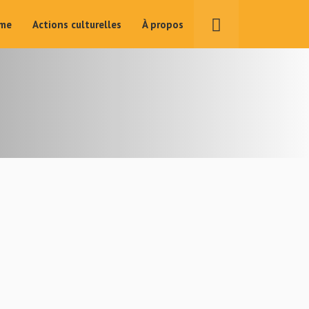
ime
Actions culturelles
À propos