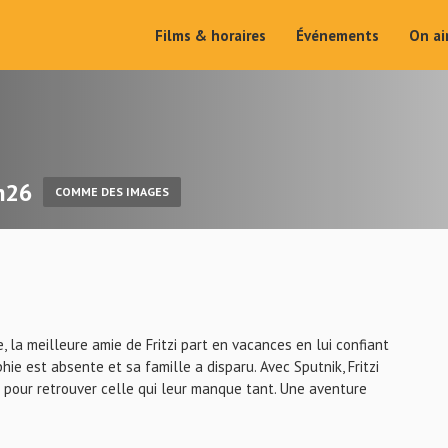
Films & horaires
Événements
On a
1h26
COMME DES IMAGES
e, la meilleure amie de Fritzi part en vacances en lui confiant
hie est absente et sa famille a disparu. Avec Sputnik, Fritzi
 pour retrouver celle qui leur manque tant. Une aventure