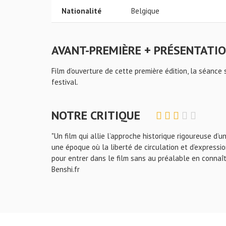
Nationalité
Belgique
AVANT-PREMIÈRE + PRÉSENTATI
Film d’ouverture de cette première édition, la séanc
festival.
NOTRE CRITIQUE
"Un film qui allie l’approche historique rigoureuse d’
une époque où la liberté de circulation et d’expressi
pour entrer dans le film sans au préalable en connaît
Benshi.fr