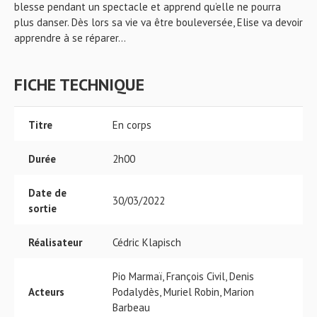
blesse pendant un spectacle et apprend qu’elle ne pourra
plus danser. Dès lors sa vie va être bouleversée, Elise va devoir
apprendre à se réparer…
FICHE TECHNIQUE
Titre
En corps
Durée
2h00
Date de
30/03/2022
sortie
Réalisateur
Cédric Klapisch
Pio Marmaï, François Civil, Denis
Acteurs
Podalydès, Muriel Robin, Marion
Barbeau