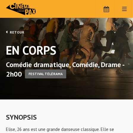
RETOUR
EN CORPS
Comédie dramatique, Comédie, Drame -
2h00
FESTIVAL TÉLÉRAMA
SYNOPSIS
Elise, 26 ans est une grande danseuse classique. Elle se