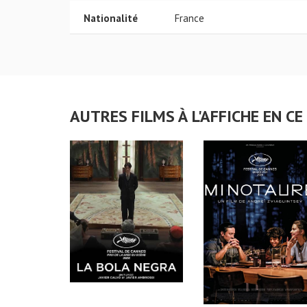
Nationalité
France
AUTRES FILMS À L'AFFICHE EN 