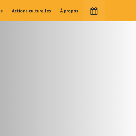
me
Actions culturelles
À propos