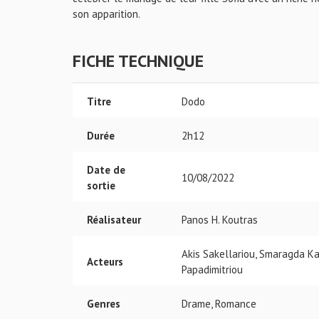
son apparition.
FICHE TECHNIQUE
Titre
Dodo
Durée
2h12
Date de
10/08/2022
sortie
Réalisateur
Panos H. Koutras
Akis Sakellariou, Smaragda Kar
Acteurs
Papadimitriou
Genres
Drame, Romance