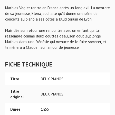
Mathias Vogler rentre en France après un long exil. La mentore
de sa jeunesse, Elena, souhaite qu’il donne une série de
concerts au piano à ses côtés à l’Auditorium de Lyon.
Mais dès son retour, une rencontre avec un enfant qui lui
ressemble comme deux gouttes d’eau, son double, plonge
Mathias dans une frénésie qui menace de le faire sombrer, et
le mènera à Claude : son amour de jeunesse.
FICHE TECHNIQUE
Titre
DEUX PIANOS
Titre
DEUX PIANOS
original
Durée
1h55