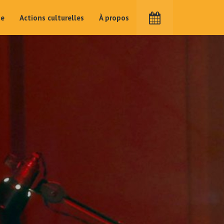
me
Actions culturelles
À propos