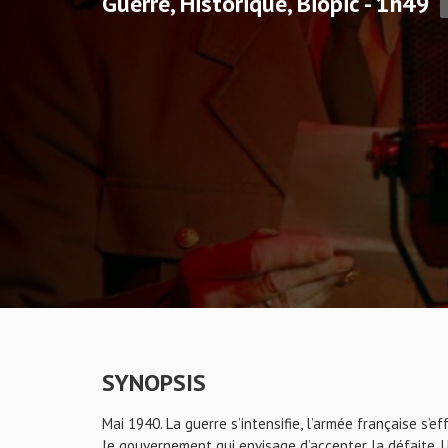
Guerre, Historique, Biopic - 1h49
SYNOPSIS
Mai 1940. La guerre s’intensifie, l’armée française s’
le gouvernement qui envisage d’accepter la défaite.