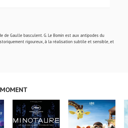
 de de Gaulle basculent. G. Le Bomin est aux antipodes du
istoriquement rigoureux, à la réalisation subtile et sensible, et
CE MOMENT