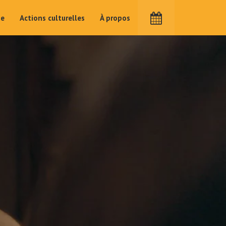
me
Actions culturelles
À propos