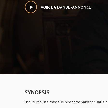
VOIR LA BANDE-ANNONCE
SYNOPSIS
Une journaliste française rencontre Salvador Dali à p