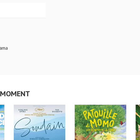
rama
CE MOMENT