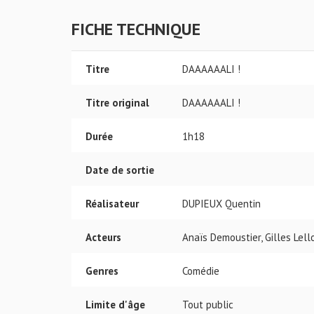
FICHE TECHNIQUE
Titre
DAAAAAALI !
Titre original
DAAAAAALI !
Durée
1h18
Date de sortie
Réalisateur
DUPIEUX Quentin
Acteurs
Anaïs Demoustier, Gilles Lel
Genres
Comédie
Limite d'âge
Tout public