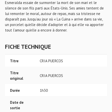
Esmeralda essaie de surmonter la mort de son mari et le
silence de son fils parti aux États-Unis. Ses amies tentent de
lui remonter le moral, autour de repas, mais sa tristesse ne
disparaît pas. Jusqu’au jour où « La Cuina » arrive dans sa vie,
un porcelet qu’elle décide d’adopter et à qui elle va apporter
tout l’amour qu’elle a encore à donner.
FICHE TECHNIQUE
Titre
CRIA PUERCOS
Titre
CRIA PUERCOS
original
Durée
1h30
Date de
sortie