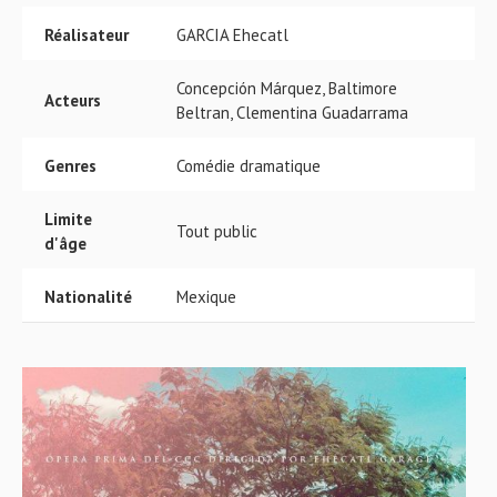
Réalisateur
GARCIA Ehecatl
Concepción Márquez, Baltimore
Acteurs
Beltran, Clementina Guadarrama
Genres
Comédie dramatique
Limite
Tout public
d'âge
Nationalité
Mexique