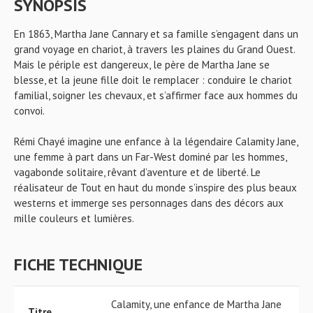
SYNOPSIS
En 1863, Martha Jane Cannary et sa famille s’engagent dans un
grand voyage en chariot, à travers les plaines du Grand Ouest.
Mais le périple est dangereux, le père de Martha Jane se
blesse, et la jeune fille doit le remplacer : conduire le chariot
familial, soigner les chevaux, et s’affirmer face aux hommes du
convoi.
Rémi Chayé imagine une enfance à la légendaire Calamity Jane,
une femme à part dans un Far-West dominé par les hommes,
vagabonde solitaire, rêvant d’aventure et de liberté. Le
réalisateur de Tout en haut du monde s’inspire des plus beaux
westerns et immerge ses personnages dans des décors aux
mille couleurs et lumières.
FICHE TECHNIQUE
Calamity, une enfance de Martha Jane
Titre