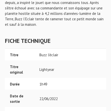
depuis, a inspiré le jouet que nous connaissons tous. Après
s’être échoué avec sa commandante et son équipage sur une
planète hostile située à 4,2 millions d’années-lumière de la
Terre, Buzz l’Eclair tente de ramener tout ce petit monde sain
et sauf à la maison.
FICHE TECHNIQUE
Titre
Buzz l’éclair
Titre
Lightyear
original
Durée
1h49
Date de
22/06/2022
sortie