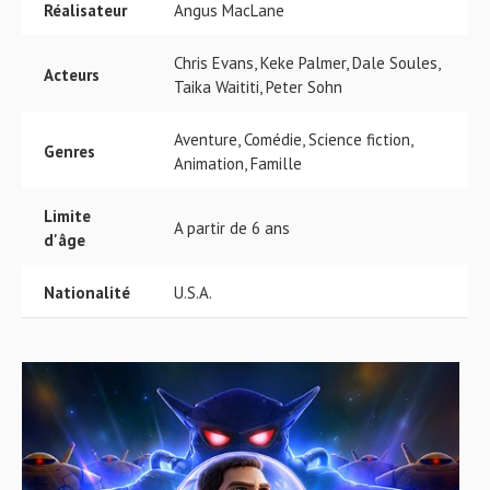
Réalisateur
Angus MacLane
Chris Evans, Keke Palmer, Dale Soules,
Acteurs
Taika Waititi, Peter Sohn
Aventure, Comédie, Science fiction,
Genres
Animation, Famille
Limite
A partir de 6 ans
d'âge
Nationalité
U.S.A.