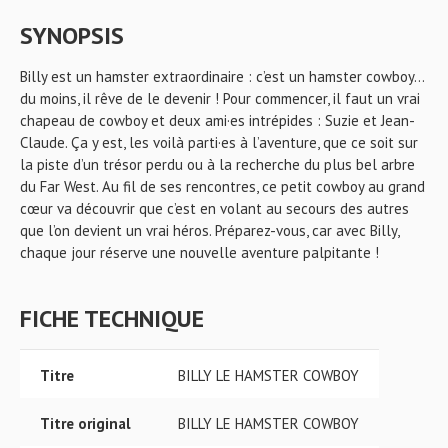
SYNOPSIS
Billy est un hamster extraordinaire : c’est un hamster cowboy…
du moins, il rêve de le devenir ! Pour commencer, il faut un vrai
chapeau de cowboy et deux ami·es intrépides : Suzie et Jean-
Claude. Ça y est, les voilà parti·es à l’aventure, que ce soit sur
la piste d’un trésor perdu ou à la recherche du plus bel arbre
du Far West. Au fil de ses rencontres, ce petit cowboy au grand
cœur va découvrir que c’est en volant au secours des autres
que l’on devient un vrai héros. Préparez-vous, car avec Billy,
chaque jour réserve une nouvelle aventure palpitante !
FICHE TECHNIQUE
Titre
BILLY LE HAMSTER COWBOY
Titre original
BILLY LE HAMSTER COWBOY