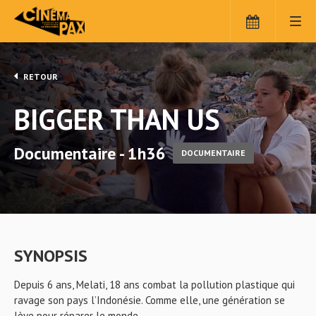
RETOUR
BIGGER THAN US
Documentaire - 1h36
DOCUMENTAIRE
SYNOPSIS
Depuis 6 ans, Melati, 18 ans combat la pollution plastique qui
ravage son pays l’Indonésie. Comme elle, une génération se
lève pour réparer le monde.