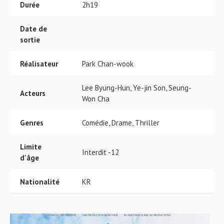
Durée
2h19
Date de
sortie
Réalisateur
Park Chan-wook
Lee Byung-Hun, Ye-jin Son, Seung-
Acteurs
Won Cha
Genres
Comédie, Drame, Thriller
Limite
Interdit -12
d'âge
Nationalité
KR