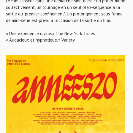
Le film s’inscrit dans une démarche singulière : un projet mené
collectivement, un tournage en un seul plan-séquence à la
sortie du "premier confinement". Un prolongement sous forme
de mini-série est prévu à l’occasion de la sortie du film.
« Une expérience divine. » The New York Times
« Audacieux et hypnotique. » Variety