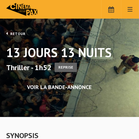
RETOUR
13 JOURS 13 NUITS
Thriller - 1h52
REPRISE
VOIR LA BANDE-ANNONCE
SYNOPSIS