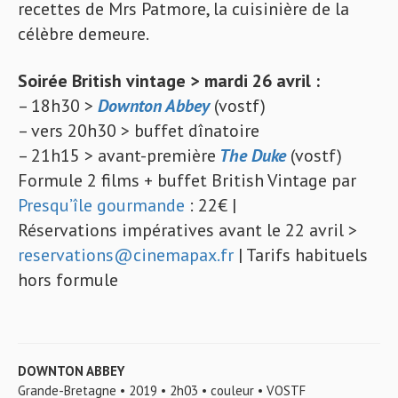
recettes de Mrs Patmore, la cuisinière de la
célèbre demeure.
Soirée British vintage > mardi 26 avril :
– 18h30 >
Downton Abbey
(vostf)
– vers 20h30 > buffet dînatoire
– 21h15 > avant-première
The Duke
(vostf)
Formule 2 films + buffet British Vintage par
Presqu’île gourmande
: 22€ |
Réservations impératives avant le 22 avril >
reservations@cinemapax.fr
| Tarifs habituels
hors formule
DOWNTON ABBEY
Grande-Bretagne • 2019 • 2h03 • couleur • VOSTF