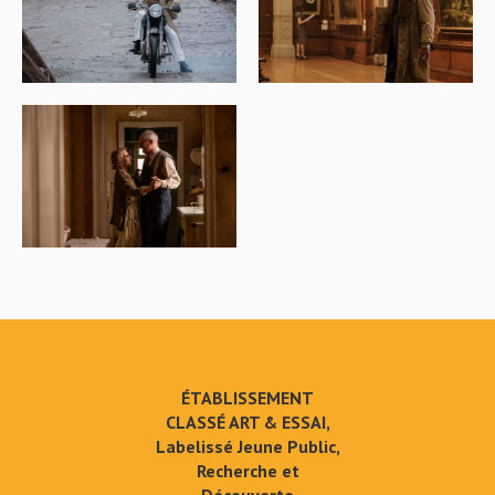
ÉTABLISSEMENT
CLASSÉ ART & ESSAI,
Labelissé Jeune Public,
Recherche et