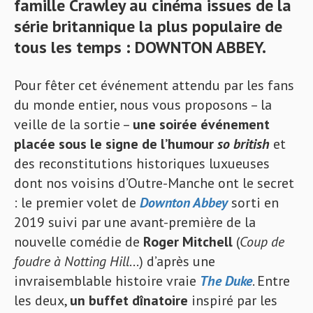
famille Crawley au cinéma issues de la
série britannique la plus populaire de
tous les temps : DOWNTON ABBEY.
Pour fêter cet événement attendu par les fans
du monde entier, nous vous proposons – la
veille de la sortie –
une soirée événement
placée sous le signe de l’humour
so british
et
des reconstitutions historiques luxueuses
dont nos voisins d’Outre-Manche ont le secret
: le premier volet de
Downton Abbey
sorti en
2019 suivi par une avant-première de la
nouvelle comédie de
Roger Mitchell
(
Coup de
foudre à Notting Hill
…) d’après une
invraisemblable histoire vraie
The Duke
. Entre
les deux,
un buffet dînatoire
inspiré par les