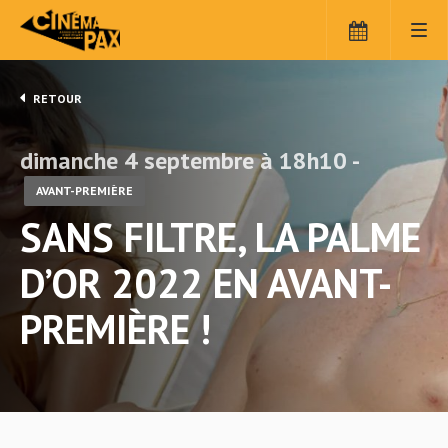
RETOUR
dimanche 4 septembre à 18h10 -
AVANT-PREMIÈRE
SANS FILTRE, LA PALME
D’OR 2022 EN AVANT-
PREMIÈRE !