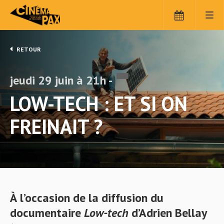
Panneau de gestion des cookies
RETOUR
jeudi 29 juin à 21h -
LOW-TECH : ET SI ON
FREINAIT ?
À l’occasion de la diffusion du
documentaire
Low-tech
d’Adrien Bellay