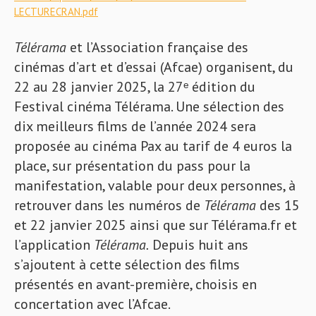
LECTURECRAN.pdf
T
élérama
et l’Association française des
cinémas d’art et d’essai (Afcae) organisent, du
22 au 28 janvier 2025, la 27ᵉ édition du
Festival cinéma Télérama. Une sélection des
dix meilleurs films de l’année 2024 sera
proposée au cinéma Pax au tarif de 4 euros la
place, sur présentation du pass pour la
manifestation, valable pour deux personnes, à
retrouver dans les numéros de
Télérama
des 15
et 22 janvier 2025 ainsi que sur Télérama.fr et
l’application
Télérama.
Depuis huit ans
s’ajoutent à cette sélection des films
présentés en avant-première, choisis en
concertation avec l’Afcae.