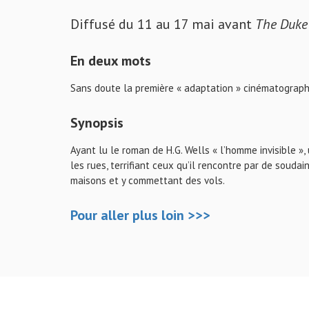
Diffusé du 11 au 17 mai avant
The Duke
En deux mots
Sans doute la première « adaptation » cinématograp
Synopsis
Ayant lu le roman de H.G. Wells « l’homme invisible »,
les rues, terrifiant ceux qu’il rencontre par de soud
maisons et y commettant des vols.
Pour
aller
plus loin >>>