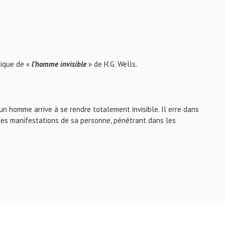
hique de «
l’homme invisible
» de H.G. Wells.
 un homme arrive à se rendre totalement invisible. Il erre dans
aines manifestations de sa personne, pénétrant dans les