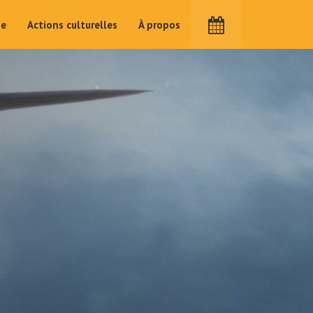
me
Actions culturelles
À propos