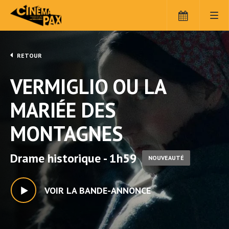
RETOUR
VERMIGLIO OU LA
MARIÉE DES
MONTAGNES
Drame historique - 1h59
NOUVEAUTÉ
VOIR LA BANDE-ANNONCE