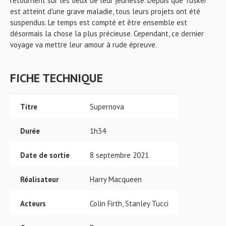
retournent sur les lieux de leur jeunesse. Depuis que Tusker
est atteint d'une grave maladie, tous leurs projets ont été
suspendus. Le temps est compté et être ensemble est
désormais la chose la plus précieuse. Cependant, ce dernier
voyage va mettre leur amour à rude épreuve.
FICHE TECHNIQUE
Titre
Supernova
Durée
1h34
Date de sortie
8 septembre 2021
Réalisateur
Harry Macqueen
Acteurs
Colin Firth, Stanley Tucci