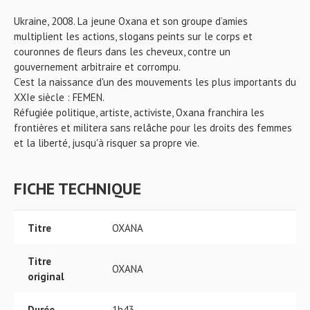
Ukraine, 2008. La jeune Oxana et son groupe d’amies
multiplient les actions, slogans peints sur le corps et
couronnes de fleurs dans les cheveux, contre un
gouvernement arbitraire et corrompu.
C’est la naissance d'un des mouvements les plus importants du
XXIe siècle : FEMEN.
Réfugiée politique, artiste, activiste, Oxana franchira les
frontières et militera sans relâche pour les droits des femmes
et la liberté, jusqu'à risquer sa propre vie.
FICHE TECHNIQUE
Titre
OXANA
Titre
OXANA
original
Durée
1h43