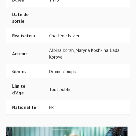
Date de
sortie
Réalisateur
Charlène Favier
Albina Korzh, Maryna Koshkina, Lada
Acteurs
Korovai
Genres
Drame / biopic
Limite
Tout public
d'âge
Nationalité
FR