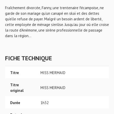
Fraîchement divorcée, Fanny, une trentenaire fécampoise, ne
garde de son mariage qu’un canapé en skaï et des dettes
qu’elle refuse de payer. Malgré un besoin ardent de liberté,
cette employée de ménage s’enlise. Jusqu’au jour où elle croise
la route d’Anémone, une sirène professionnelle de passage
dans la région…
FICHE TECHNIQUE
Titre
MISS MERMAID
Titre
MISS MERMAID
original
Durée
1h32