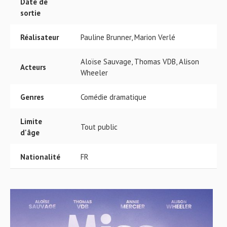
Date de
sortie
Réalisateur
Pauline Brunner, Marion Verlé
Aloïse Sauvage, Thomas VDB, Alison
Acteurs
Wheeler
Genres
Comédie dramatique
Limite
Tout public
d'âge
Nationalité
FR