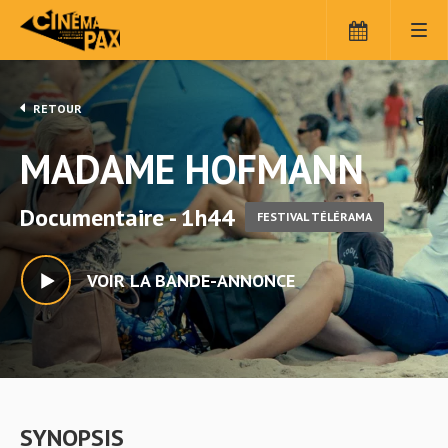
RETOUR
MADAME HOFMANN
Documentaire - 1h44
FESTIVAL TÉLÉRAMA
VOIR LA BANDE-ANNONCE
SYNOPSIS