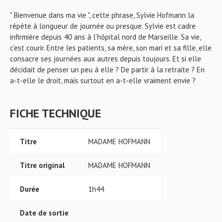
" Bienvenue dans ma vie ", cette phrase, Sylvie Hofmann la
répète à longueur de journée ou presque. Sylvie est cadre
infirmière depuis 40 ans à l’hôpital nord de Marseille. Sa vie,
c’est courir. Entre les patients, sa mère, son mari et sa fille, elle
consacre ses journées aux autres depuis toujours. Et si elle
décidait de penser un peu à elle ? De partir à la retraite ? En
a-t-elle le droit, mais surtout en a-t-elle vraiment envie ?
FICHE TECHNIQUE
Titre
MADAME HOFMANN
Titre original
MADAME HOFMANN
Durée
1h44
Date de sortie