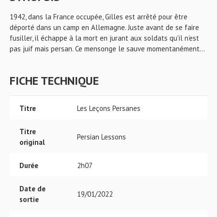
1942, dans la France occupée, Gilles est arrêté pour être
déporté dans un camp en Allemagne. Juste avant de se faire
fusiller, il échappe à la mort en jurant aux soldats qu'il n’est
pas juif mais persan. Ce mensonge le sauve momentanément...
FICHE TECHNIQUE
Titre
Les Leçons Persanes
Titre
Persian Lessons
original
Durée
2h07
Date de
19/01/2022
sortie