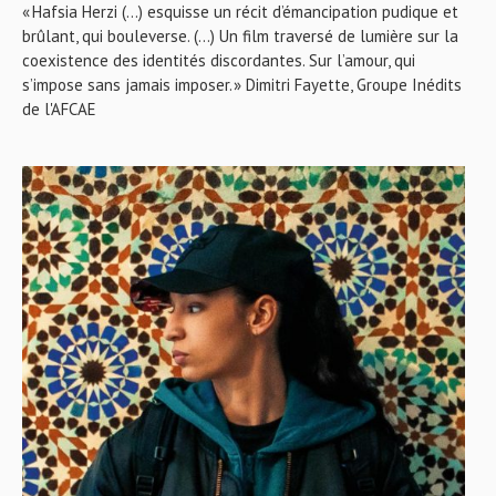
« Hafsia Herzi (…) esquisse un récit d’émancipation pudique et
brûlant, qui bouleverse. (…) Un film traversé de lumière sur la
coexistence des identités discordantes. Sur l’amour, qui
s’impose sans jamais imposer. » Dimitri Fayette, Groupe Inédits
de l'AFCAE