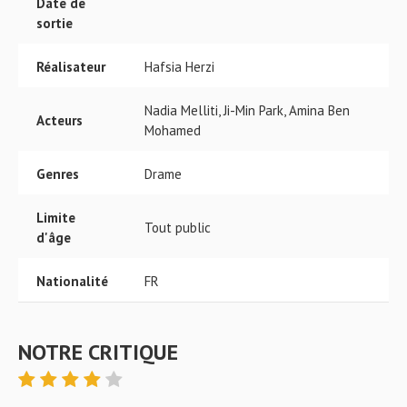
Date de
sortie
Réalisateur
Hafsia Herzi
Nadia Melliti, Ji-Min Park, Amina Ben
Acteurs
Mohamed
Genres
Drame
Limite
Tout public
d'âge
Nationalité
FR
NOTRE CRITIQUE