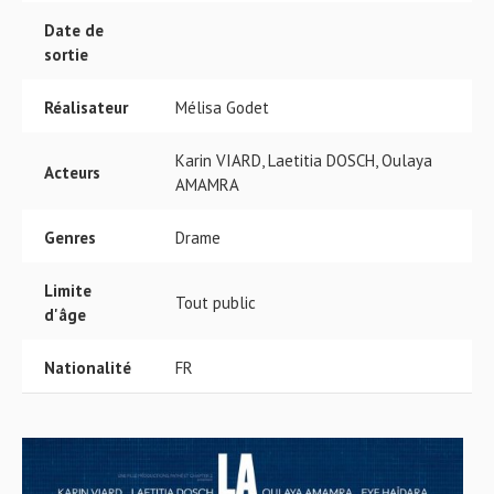
Date de
sortie
Réalisateur
Mélisa Godet
Karin VIARD, Laetitia DOSCH, Oulaya
Acteurs
AMAMRA
Genres
Drame
Limite
Tout public
d'âge
Nationalité
FR