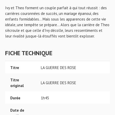
Ivy et Theo forment un couple parfait à qui tout réussit : des
carrières couronnées de succès, un mariage épanoui, des
enfants formidables... Mais sous les apparences de cette vie
idéale, une tempête se prépare… Alors que la carrière de Theo
s’écroule et que celle d’Ivy décolle, leurs ressentiments et
leur rivalité jusque-là étouffés vont bientôt exploser.
FICHE TECHNIQUE
Titre
LA GUERRE DES ROSE
Titre
LA GUERRE DES ROSE
original
Durée
1h45
Date de