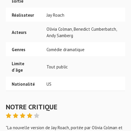
sortie
Réalisateur
Jay Roach
Olivia Colman, Benedict Cumberbatch,
Acteurs
Andy Samberg
Genres
Comédie dramatique
Limite
Tout public
d'âge
Nationalité
US
NOTRE CRITIQUE
"La nouvelle version de Jay Roach, portée par Olivia Colman et