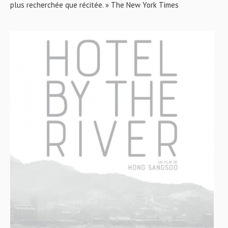
plus recherchée que récitée. » The New York Times