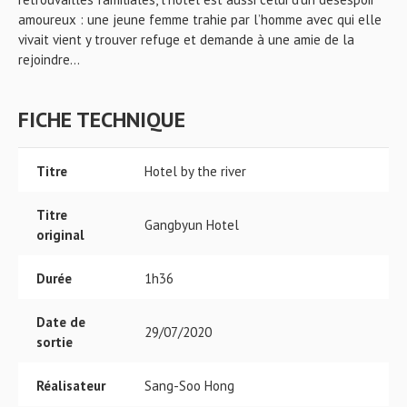
amoureux : une jeune femme trahie par l’homme avec qui elle
vivait vient y trouver refuge et demande à une amie de la
rejoindre…
FICHE TECHNIQUE
Titre
Hotel by the river
Titre
Gangbyun Hotel
original
Durée
1h36
Date de
29/07/2020
sortie
Réalisateur
Sang-Soo Hong