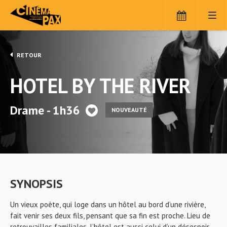
RETOUR
HOTEL BY THE RIVER
Drame - 1h36
NOUVEAUTÉ
SYNOPSIS
Un vieux poète, qui loge dans un hôtel au bord d’une rivière,
fait venir ses deux fils, pensant que sa fin est proche. Lieu de
retrouvailles familiales, l’hôtel est aussi celui d’un désespoir