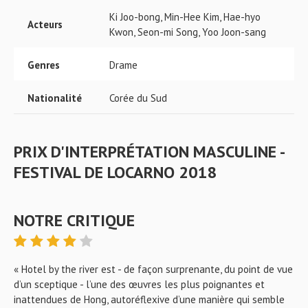
Ki Joo-bong, Min-Hee Kim, Hae-hyo
Acteurs
Kwon, Seon-mi Song, Yoo Joon-sang
Genres
Drame
Nationalité
Corée du Sud
PRIX D'INTERPRÉTATION MASCULINE -
FESTIVAL DE LOCARNO 2018
NOTRE CRITIQUE
« Hotel by the river est - de façon surprenante, du point de vue
d’un sceptique - l’une des œuvres les plus poignantes et
inattendues de Hong, autoréflexive d’une manière qui semble