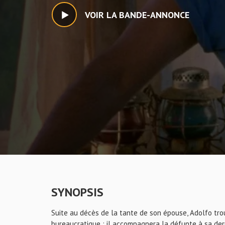
VOIR LA BANDE-ANNONCE
SYNOPSIS
Suite au décès de la tante de son épouse, Adolfo tro
bureaucratique : il accompagnera la défunte à sa dern