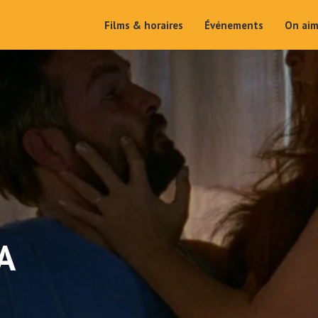
Films & horaires
Événements
On ai
A