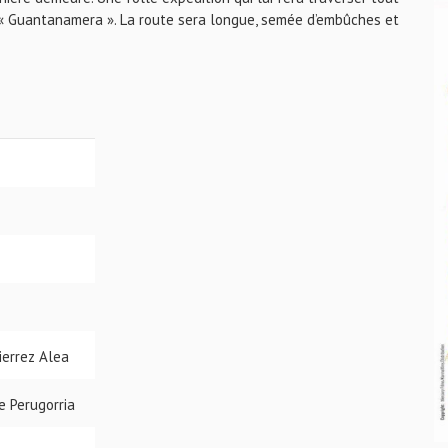
 « Guantanamera ». La route sera longue, semée d’embûches et
ierrez Alea
ge Perugorria