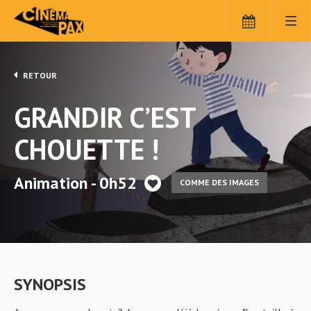
RETOUR
GRANDIR C’EST
CHOUETTE !
Animation - 0h52
COMME DES IMAGES
SYNOPSIS