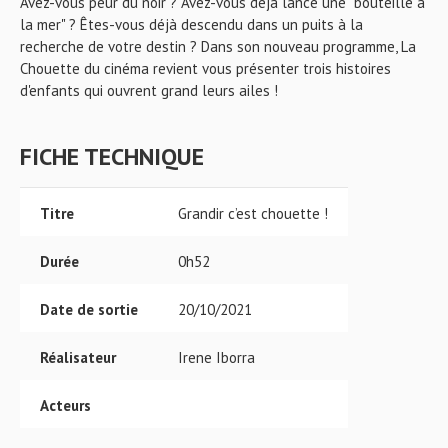
Avez-vous peur du noir ? Avez-vous déjà lancé une "bouteille à
la mer" ? Êtes-vous déjà descendu dans un puits à la
recherche de votre destin ? Dans son nouveau programme, La
Chouette du cinéma revient vous présenter trois histoires
d'enfants qui ouvrent grand leurs ailes !
FICHE TECHNIQUE
Titre
Grandir c’est chouette !
Durée
0h52
Date de sortie
20/10/2021
Réalisateur
Irene Iborra
Acteurs