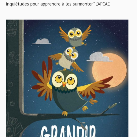
inquiétudes pour apprendre à les surmonter." L'AFCAE