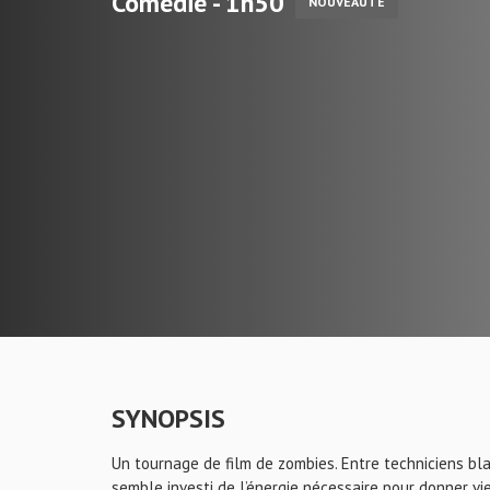
Comédie - 1h50
NOUVEAUTÉ
SYNOPSIS
Un tournage de film de zombies. Entre techniciens bla
semble investi de l’énergie nécessaire pour donner vie 