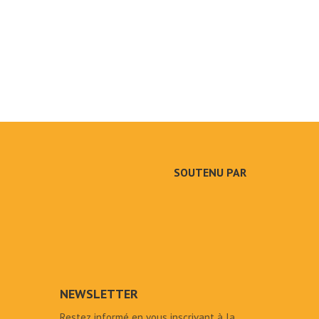
SOUTENU PAR
NEWSLETTER
Restez informé en vous inscrivant à la