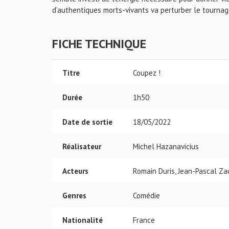
d’authentiques morts-vivants va perturber le tournag
FICHE TECHNIQUE
Titre
Coupez !
Durée
1h50
Date de sortie
18/05/2022
Réalisateur
Michel Hazanavicius
Acteurs
Romain Duris, Jean-Pascal Zad
Genres
Comédie
Nationalité
France