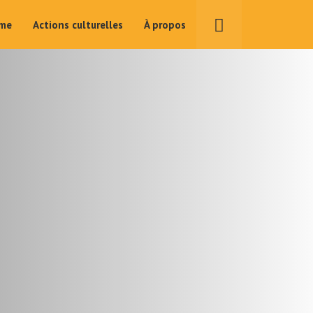
ime
Actions culturelles
À propos