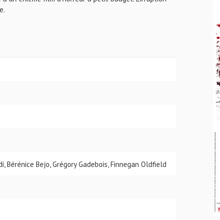
e.
i, Bérénice Bejo, Grégory Gadebois, Finnegan Oldfield