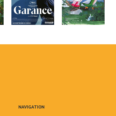
NAVIGATION