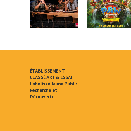
ÉTABLISSEMENT
CLASSÉ ART & ESSAI,
Labelissé Jeune Public,
Recherche et
Découverte