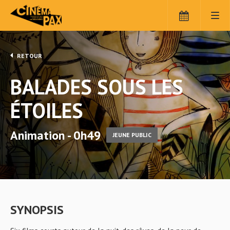
RETOUR
BALADES SOUS LES
ÉTOILES
Animation - 0h49
JEUNE PUBLIC
SYNOPSIS