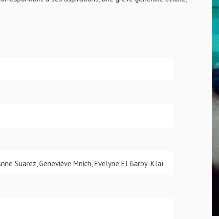
 Anne Suarez, Geneviève Mnich, Evelyne El Garby-Klaï