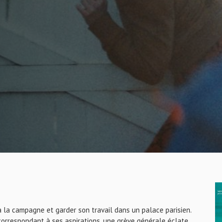
 la campagne et garder son travail dans un palace parisien.
correspondant à ses aspirations, une grève générale éclate,