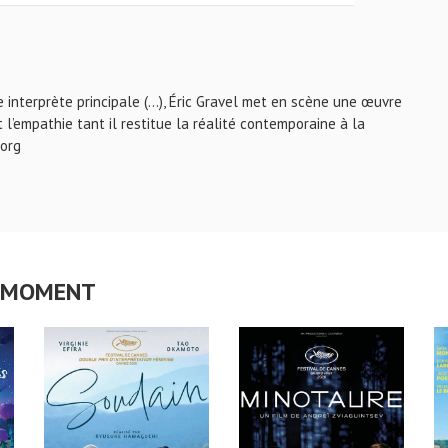
e interprète principale (...), Éric Gravel met en scène une œuvre
l’empathie tant il restitue la réalité contemporaine à la
.org
CE MOMENT