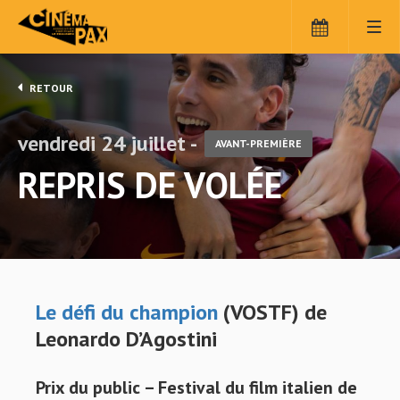
RETOUR
vendredi 24 juillet -
AVANT-PREMIÈRE
REPRIS DE VOLÉE
Le défi du champion
(VOSTF) de
Leonardo D’Agostini
Prix du public – Festival du film italien de