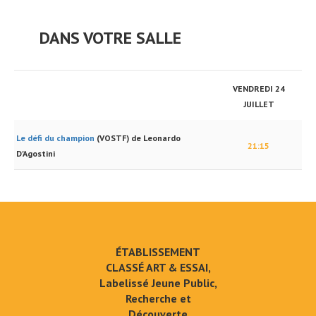
DANS VOTRE SALLE
VENDREDI 24
JUILLET
Le défi du champion
(VOSTF) de Leonardo
21:15
D'Agostini
ÉTABLISSEMENT
CLASSÉ ART & ESSAI,
Labelissé Jeune Public,
Recherche et
Découverte