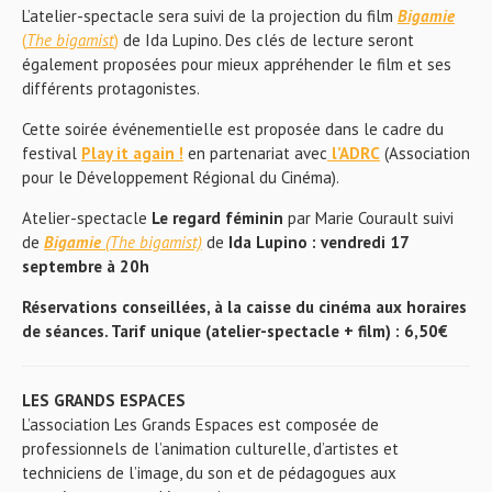
L’atelier-spectacle sera suivi de la projection du film
Bigamie
(
The bigamist
)
de Ida Lupino. Des clés de lecture seront
également proposées pour mieux appréhender le film et ses
différents protagonistes.
Cette soirée événementielle est proposée dans le cadre du
festival
Play it again !
en partenariat avec
l’ADRC
(Association
pour le Développement Régional du Cinéma).
Atelier-spectacle
Le regard féminin
par Marie Courault suivi
de
Bigamie
(The bigamist)
de
Ida Lupino : vendredi 17
septembre à 20h
Réservations conseillées, à la caisse du cinéma aux horaires
de séances. Tarif unique (atelier-spectacle + film) : 6,50€
LES GRANDS ESPACES
L’association Les Grands Espaces est composée de
professionnels de l’animation culturelle, d’artistes et
techniciens de l’image, du son et de pédagogues aux