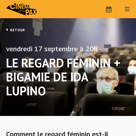
RETOUR
vendredi 17 septembre à 20h -
LE REGARD FÉMININ +
BIGAMIE DE IDA
LUPINO
Comment le regard féminin est-il