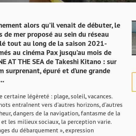
ement alors qu’il venait de débuter,
le
s de mer
proposé au sein du réseau
lé tout au long de la saison 2021-
més au cinéma Pax jusqu’au mois de
ENE AT THE SEA de Takeshi Kitano : sur
lm surprenant, épuré et d’une grande
n…
certaine légèreté : plage, soleil, vacances.
mots entraînent vers d’autres horizons, d’autres
eur, dangers de la navigation, fantasme de la
et les milieux sociaux, la perception varie.
ages du débarquement », expression