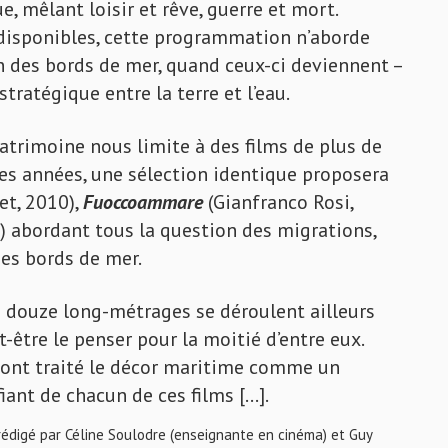
 mêlant loisir et rêve, guerre et mort.
disponibles, cette programmation n’aborde
on des bords de mer, quand ceux-ci deviennent –
tratégique entre la terre et l’eau.
 patrimoine nous limite à des films de plus de
es années, une sélection identique proposera
et, 2010),
Fuoccoammare
(Gianfranco Rosi,
) abordant tous la question des migrations,
es bords de mer.
es douze long-métrages se déroulent ailleurs
-être le penser pour la moitié d’entre eux.
s ont traité le décor maritime comme un
ant de chacun de ces films […].
digé par Céline Soulodre (enseignante en cinéma) et Guy