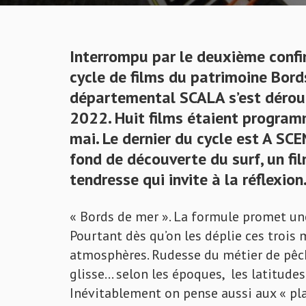
Interrompu par le deuxième confin
cycle
de films du patrimoine
Bord
départemental
SCALA
s’est dérou
2022. Huit films étaient program
mai. Le dernier du cycle est A SC
fond de découverte du surf, un fi
tendresse qui invite à la réflexio
« Bords de mer ». La formule promet une 
Pourtant dès qu’on les déplie ces trois 
atmosphères. Rudesse du métier de pêch
glisse… selon les époques, les latitudes 
Inévitablement on pense aussi aux « pl