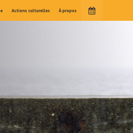
me
Actions culturelles
À propos