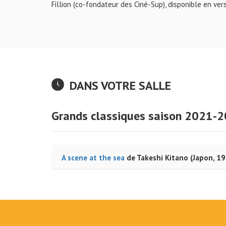
Fillion (co-fondateur des Ciné-Sup), disponible en ve
DANS VOTRE SALLE
Grands classiques saison 2021-2
A scene at the sea
de Takeshi Kitano (Japon, 1