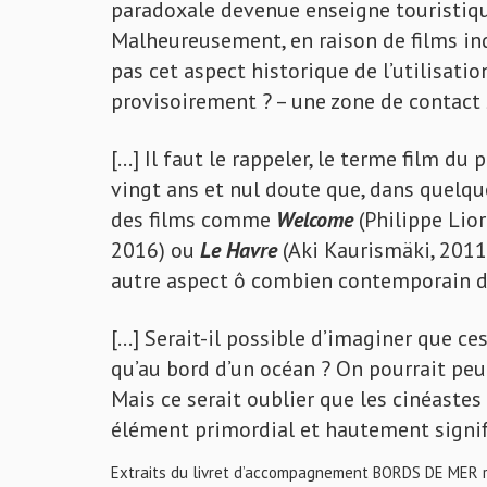
paradoxale devenue enseigne touristique,
Malheureusement, en raison de films in
pas cet aspect historique de l’utilisati
provisoirement ? – une zone de contact s
[…] Il faut le rappeler, le terme film du
vingt ans et nul doute que, dans quelqu
des films comme
Welcome
(Philippe Lior
2016) ou
Le Havre
(Aki Kaurismäki, 2011
autre aspect ô combien contemporain d
[…] Serait-il possible d’imaginer que c
qu’au bord d’un océan ? On pourrait peut
Mais ce serait oublier que les cinéaste
élément primordial et hautement signifi
Extraits du livret d’accompagnement BORDS DE MER ré