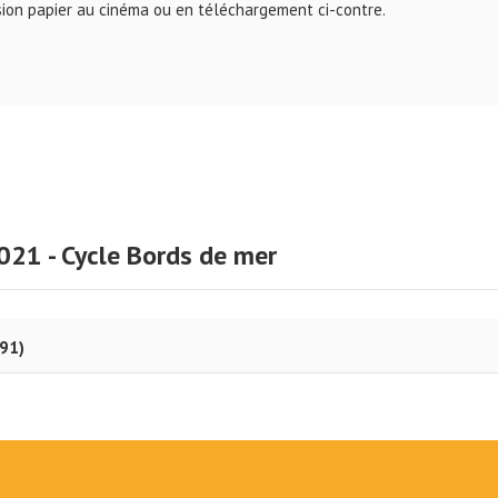
rsion papier au cinéma ou en téléchargement ci-contre.
021 - Cycle Bords de mer
991)