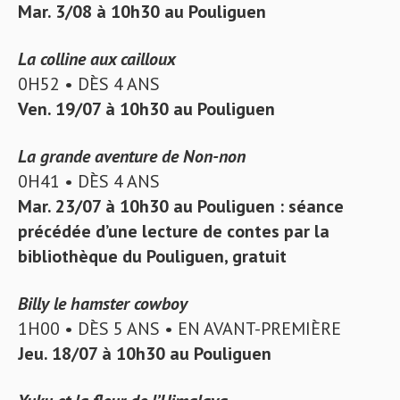
Mar. 3/08 à 10h30 au Pouliguen
La colline aux cailloux
0H52 • DÈS 4 ANS
Ven. 19/07 à 10h30 au Pouliguen
La grande aventure de Non-non
0H41 • DÈS 4 ANS
Mar. 23/07 à 10h30 au Pouliguen : séance
précédée d’une lecture de contes par la
bibliothèque du Pouliguen, gratuit
Billy le hamster cowboy
1H00 • DÈS 5 ANS • EN AVANT-PREMIÈRE
Jeu. 18/07 à 10h30 au Pouliguen