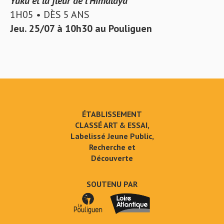
Yuku et la fleur de l’Himalaya
1H05 • DÈS 5 ANS
Jeu. 25/07 à 10h30 au Pouliguen
ÉTABLISSEMENT
CLASSÉ ART & ESSAI,
Labelissé Jeune Public,
Recherche et
Découverte
SOUTENU PAR